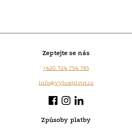
Zeptejte se nás
+420 724 754 785‬
info@vyhrejzivot.cz
Způsoby platby