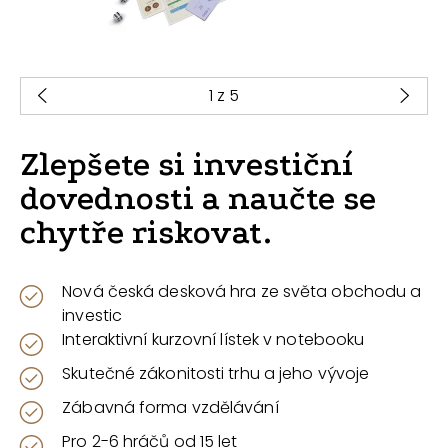
1
z 5
Zlepšete si investiční
dovednosti a naučte se
chytře riskovat.
Nová česká desková hra ze světa obchodu a
investic
Interaktivní kurzovní lístek v notebooku
Skutečné zákonitosti trhu a jeho vývoje
Zábavná forma vzdělávání
Pro 2-6 hráčů od 15 let