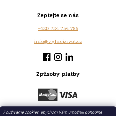
Zeptejte se nás
+420 724 754 785‬
info@vyhrejzivot.cz
Způsoby platby
Používáme cookies, abychom Vám umožnili pohodlné
Obchodní podmínky