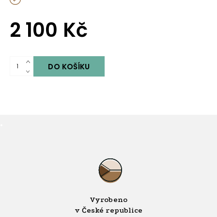
2 100 Kč
.
Vyrobeno
v České republice