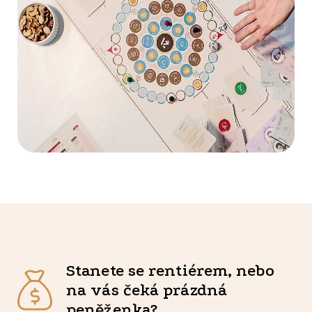
Stanete se rentiérem, nebo
na vás čeká prázdná
peněženka?