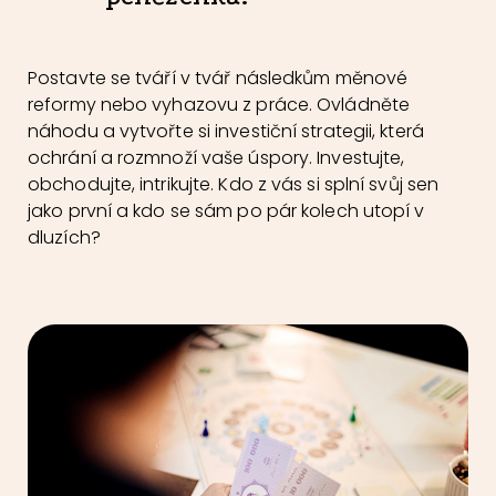
Postavte se tváří v tvář následkům měnové
reformy nebo vyhazovu z práce. Ovládněte
náhodu a vytvořte si investiční strategii, která
ochrání a rozmnoží vaše úspory. Investujte,
obchodujte, intrikujte. Kdo z vás si splní svůj sen
jako první a kdo se sám po pár kolech utopí v
dluzích?