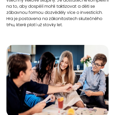
všechny věkové skupiny. Je dostatečně komplexní
na to, aby dospělí mohli taktizovat a děti se
zábavnou formou dozvěděly více o investicích.
Hra je postavena na zákonitostech skutečného
trhu, které platí už stovky let.