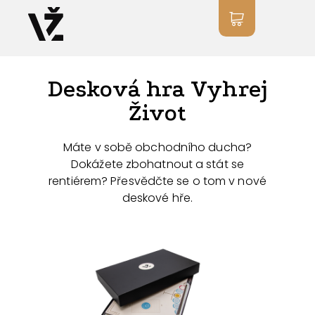
Desková hra Vyhrej
Život
Máte v sobě obchodního ducha?
Dokážete zbohatnout a stát se
rentiérem? Přesvědčte se o tom v nové
deskové hře.