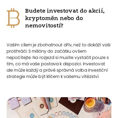
Budete investovat do akcií,
kryptoměn nebo do
nemovitostí?
Vaším cílem je zbohatnout dřív, než to dokáží vaši
protihráči. S milióny do začátku ovšem
nepočítejte. Na rozjezd si musíte vystačit pouze s
tím, co má vaše postava k dispozici. Investovat
ale může každý a právě správná volba investiční
strategie může být klíčem k vašemu vítězství.