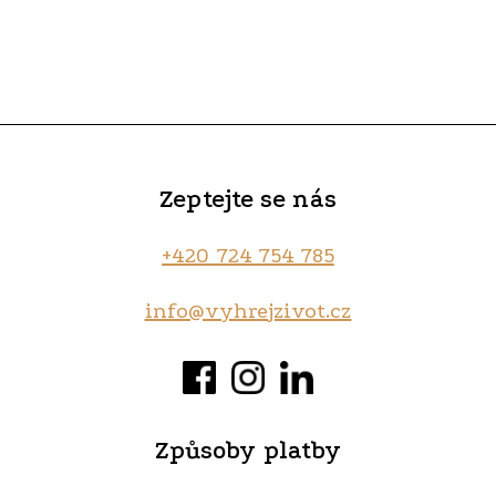
Zeptejte se nás
+420 724 754 785‬
info@vyhrejzivot.cz
Způsoby platby